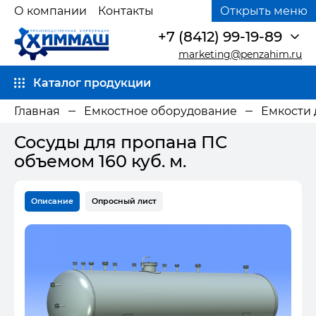
О компании
Контакты
Открыть меню
+7 (8412) 99-19-89
marketing@penzahim.ru
Каталог продукции
Главная
Емкостное оборудование
Емкости 
Сосуды для пропана ПС
объемом 160 куб. м.
Описание
Опросный лист